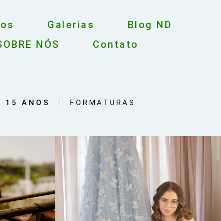
hos
Galerias
Blog ND
SOBRE NÓS
Contato
15 ANOS
FORMATURAS