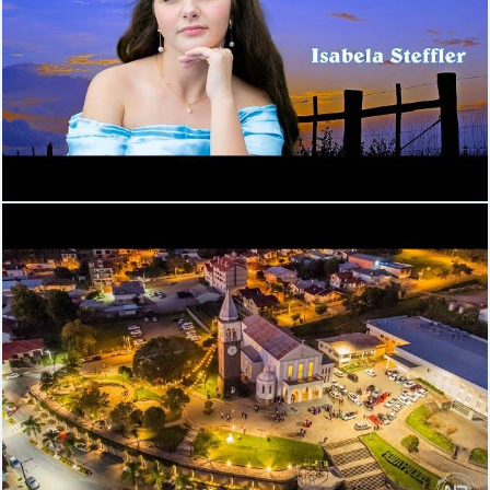
649
0
649
0