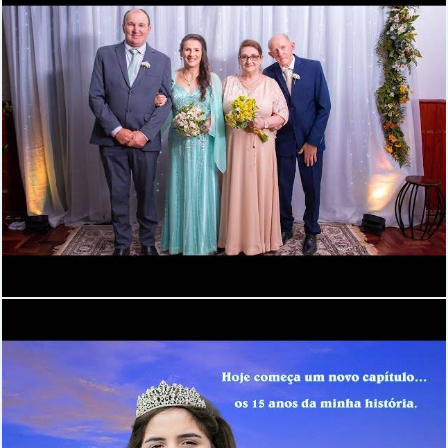
452
0