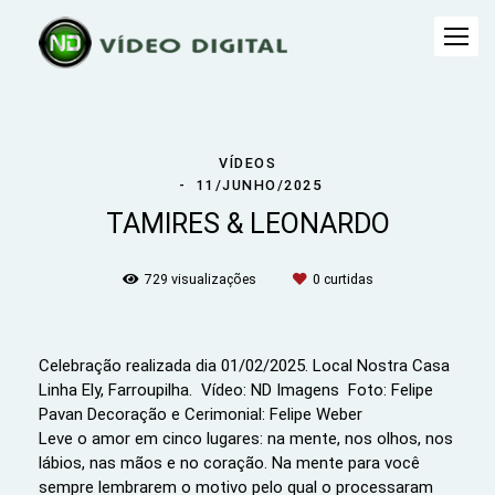
VÍDEOS
11/JUNHO/2025
TAMIRES & LEONARDO
729
visualizações
0
curtidas
Celebração realizada dia 01/02/2025. Local Nostra Casa
Linha Ely, Farroupilha. Vídeo: ND Imagens Foto: Felipe
Pavan Decoração e Cerimonial: Felipe Weber
Leve o amor em cinco lugares: na mente, nos olhos, nos
lábios, nas mãos e no coração. Na mente para você
sempre lembrarem o motivo pelo qual o processaram