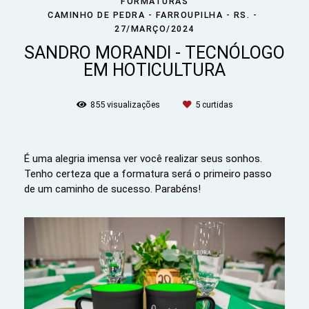
FORMATURAS
CAMINHO DE PEDRA - FARROUPILHA - RS.
27/MARÇO/2024
SANDRO MORANDI - TECNÓLOGO
EM HOTICULTURA
855
visualizações
5
curtidas
É uma alegria imensa ver você realizar seus sonhos.
Tenho certeza que a formatura será o primeiro passo
de um caminho de sucesso. Parabéns!