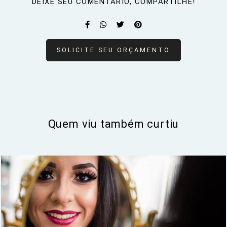
DEIXE SEU COMENTÁRIO, COMPARTILHE!
SOLICITE SEU ORÇAMENTO
Quem viu também curtiu